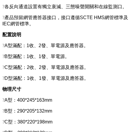
?
各反向通道設置有獨立衰減、三態噪聲開關和在線監測口。
?
產品預留網管應答器接口，接口遵循SCTE HMS網管標準及
IEC網管標準。
配置說明
?
A型滿配：1收、2發、單電源及應答器。
?
B型滿配：1收、1發、單電源。
?
C型滿配：2收、2發、單電源及應答器。
?
D型滿配：1收、1發、單電源及應答器。
物理尺寸
?
A型：400*245*163mm
?
B型：290*205*132mm
?
C型：380*220*198mm