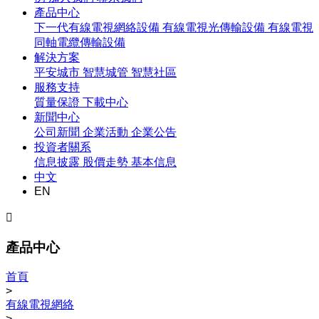
產品中心
下一代有線電視網絡設備
有線電視光傳輸設備
有線電視
同軸電纜傳輸設備
解決方案
平安城市
智慧城管
智慧社區
服務支持
質量保證
下載中心
新聞中心
公司新聞
企業活動
企業公告
投資者關系
信息披露
股價走勢
基本信息
中文
EN

產品中心
首頁
>
有線電視網絡
>