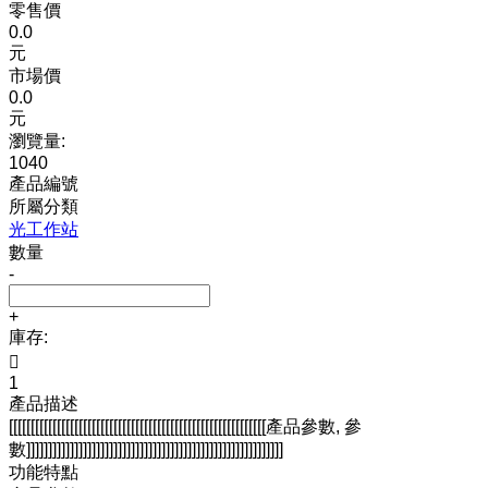
零售價
0.0
元
市場價
0.0
元
瀏覽量:
1040
產品編號
所屬分類
光工作站
數量
-
+
庫存:

1
產品描述
[[[[[[[[[[[[[[[[[[[[[[[[[[[[[[[[[[[[[[[[[[[[[[[[[[[[[[[[[[[產品參數, 參
數]]]]]]]]]]]]]]]]]]]]]]]]]]]]]]]]]]]]]]]]]]]]]]]]]]]]]]]]]]]
功能特點