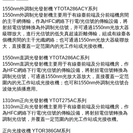
1550nm外調制光發射機 YTOTA286ACY系列
1550nm外調制光發射機主要用于有線臺前端及分前端機房間
的主干網傳輸，作為HFC網絡下行電/光信號的傳輸設備，將
射頻電信號轉換為外調制光信號，并可通過1550nm光放大器
級聯放大，進行光信號的低失真超遠距離傳輸，組成有線臺各
個機房間的主干光纖網絡；也可通過1550nm光放大器級聯放
大，直接覆蓋一定范圍內的光工作站或光接收機。
1550nm直調光發射機 YTOTA286AC系列
1550nm直調光發射機主要用于有線臺前端及分前端機房，作
為HFC網絡下行電/光信號的傳輸設備，將射頻電信號轉換為
調制光信號，可通過1550nm光放大器放大，直接覆蓋一定范
圍內的光工作站或光接收機；也可和1550nm外調制光信號合
波做光插播應用。
1310nm正向光發射機 YTOT275AC系列
1310nm正向光發射機主要用于有線臺前端及分前端機房，作
為HFC網絡下行電/光信號的傳輸設備，將射頻電信號轉換為
調制光信號，并覆蓋一定范圍內的光工作站或光接收機。
正向光接收機 YTOR386GM系列