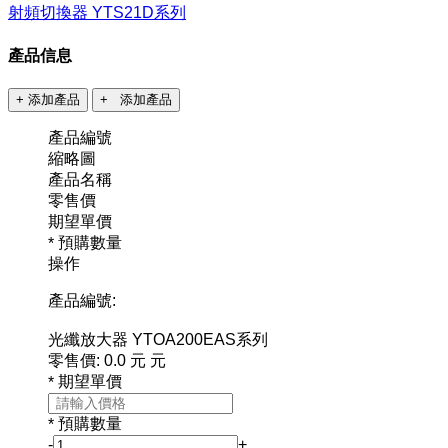
射頻切換器 YTS21D系列
產品信息
+ 添加產品
+ 添加產品
產品編號
縮略圖
產品名稱
零售價
期望單價
預購數量
*
操作
產品編號:
光纖放大器 YTOA200EAS系列
零售價:
0.0
元
元
期望單價
*
預購數量
*
-
+