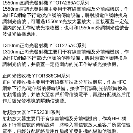
1550nm直調光發射機 YTOTA286AC系列
1550nm直調光發射機主要用于有線臺前端及分前端機房，作
為HFC網絡下行電/光信號的傳輸設備，將射頻電信號轉換為
調制光信號，可通過1550nm光放大器放大，直接覆蓋一定范
圍內的光工作站或光接收機；也可和1550nm外調制光信號合
波做光插播應用。
1310nm正向光發射機 YTOT275AC系列
1310nm正向光發射機主要用于有線臺前端及分前端機房，作
為HFC網絡下行電/光信號的傳輸設備，將射頻電信號轉換為
調制光信號，并覆蓋一定范圍內的光工作站或光接收機。
正向光接收機 YTOR386GM系列
正向光接收機主要用于有線臺前端及分前端機房，作為HFC
網絡下行光/電信號的傳輸設備，接收下行調制光信號轉換為
射頻電信號，并放大至客戶所需信號電平，再經分配網絡后用
作后級光發模塊的驅動信號源。
射頻放大器 YTF5233H系列
射頻放大器主要用于有線臺前端及分前端機房，作為HFC網
絡下行電信號的傳輸設備，將輸入電信號放大至客戶所需信號
電平，再經分配網絡后用作后級光發射機的驅動信號源。