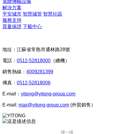
電纜傳輸設備
解決方案
平安城市
智慧城管
智慧社區
服務支持
質量保證
下載中心
聯系我們
地址：江蘇省常熟市通林路28號
電話：
0512-52818000
（總機）
銷售熱線：
4009281399
傳真：
0512-52818006
E-mail：
yitong@yitong-group.com
E-mail:
max@yitong-group.com
(外貿銷售）
掃一掃