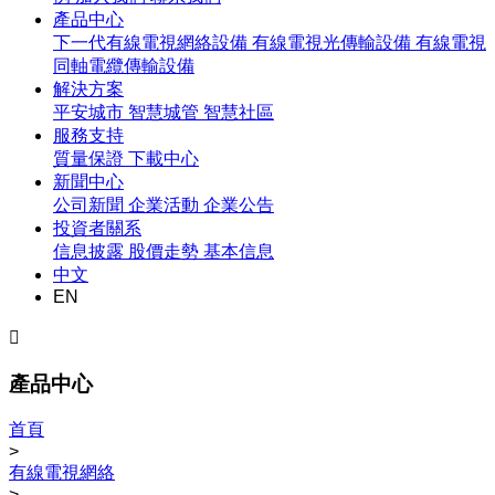
產品中心
下一代有線電視網絡設備
有線電視光傳輸設備
有線電視
同軸電纜傳輸設備
解決方案
平安城市
智慧城管
智慧社區
服務支持
質量保證
下載中心
新聞中心
公司新聞
企業活動
企業公告
投資者關系
信息披露
股價走勢
基本信息
中文
EN

產品中心
首頁
>
有線電視網絡
>