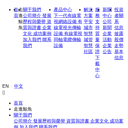
首
走
關于我們
產品中心
解決
服
新聞
投資
頁
進
公司簡介
發展
下一代有線電
方案
務
中心
者關
鯨
歷程與榮譽
資
視網絡設備
有
平安
支
公司
系
魚
質與證書
企業
線電視光傳輸
城市
持
新聞
信息
文化
成功案例
設備
有線電視
智慧
質
企業
披露
加入我們
聯系
同軸電纜傳輸
城管
量
活動
股價
我們
設備
智慧
保
企業
走勢
社區
證
公告
基本
下
信息
載
中
心
EN
中文
|

首頁
走進鯨魚
關于我們
公司簡介
發展歷程與榮譽
資質與證書
企業文化
成功案
例
加入我們
聯系我們