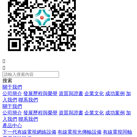


搜索
關于我們
公司簡介
發展歷程與榮譽
資質與證書
企業文化
成功案例
加
入我們
聯系我們
關于我們
公司簡介
發展歷程與榮譽
資質與證書
企業文化
成功案例
加
入我們
聯系我們
產品中心
下一代有線電視網絡設備
有線電視光傳輸設備
有線電視同軸