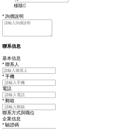
移除

*
詢價說明
聯系信息
基本信息
*
聯系人
*
手機
電話
*
郵箱
聯系方式與職位
企業信息
*
驗證碼